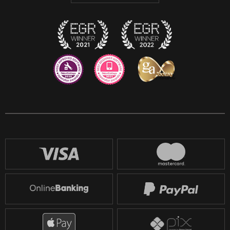
Twitch
Reddit