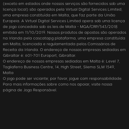
(exceto em estados onde nossos serviços são fornecidos sob uma
licença local) são operados pela Virtual Digital Services Limited,
uma empresa constituída em Malta, que faz parte da União
Europeia. A Virtual Digital Services Limited opera sob uma licença
de jogo concedida sob as leis de Malta - MGA/CRP/543/2018
emitida em 11/10/2019. Nossos produtos de apostas são operados
na Irlanda pela cascatapg plataforma, uma empresa constituída
em Malta, licenciada e regulamentada pelos Comissários de
Receita da Irlanda. O endereço de nossas empresas sediadas em
Gibraltar é: 601-701 Europort, Gibraltar.
O endereço de nossas empresas sediadas em Malta é: Level 7,
Tagliaferro Business Centre, 14, High Street, Sliema SLM 1549,
Malta
O jogo pode ser viciante; por favor, jogue com responsabilidade.
Para mais informações sobre como nos apoiar, visite nossa
página de Jogo Responsável.