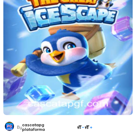
cascatapg
COMPARTILHAR
By
plataforma