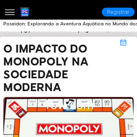
Registrar
Poseidon: Explorando a Aventura Aquática no Mundo dos
cascatapg plataforma
Monopoly
O Impacto do M
O IMPACTO DO
MONOPOLY NA
SOCIEDADE
MODERNA