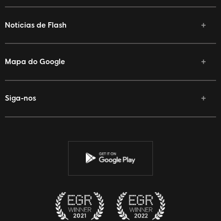
Notícias de Flash
Mapa do Google
Siga-nos
Facebook
Twitter
Youtube
Instagram
Discord
Twitch
Reddit