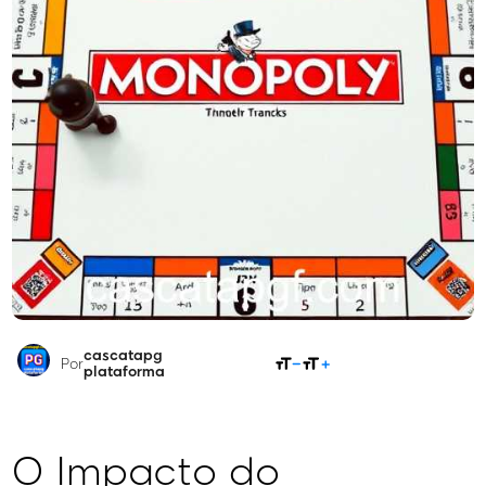
cascatapg
COMPARTILHAR
Por
plataforma
O Impacto do