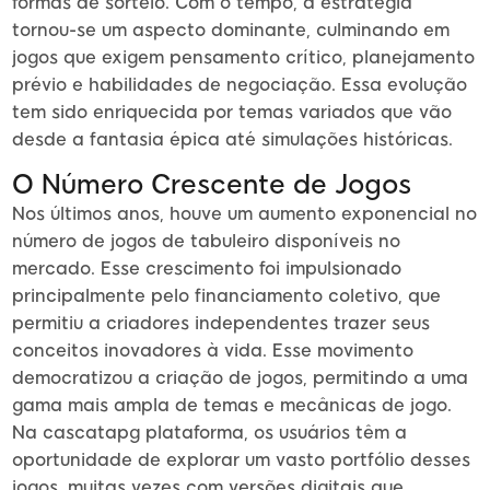
formas de sorteio. Com o tempo, a estratégia
tornou-se um aspecto dominante, culminando em
jogos que exigem pensamento crítico, planejamento
prévio e habilidades de negociação. Essa evolução
tem sido enriquecida por temas variados que vão
desde a fantasia épica até simulações históricas.
O Número Crescente de Jogos
Nos últimos anos, houve um aumento exponencial no
número de jogos de tabuleiro disponíveis no
mercado. Esse crescimento foi impulsionado
principalmente pelo financiamento coletivo, que
permitiu a criadores independentes trazer seus
conceitos inovadores à vida. Esse movimento
democratizou a criação de jogos, permitindo a uma
gama mais ampla de temas e mecânicas de jogo.
Na cascatapg plataforma, os usuários têm a
oportunidade de explorar um vasto portfólio desses
jogos, muitas vezes com versões digitais que