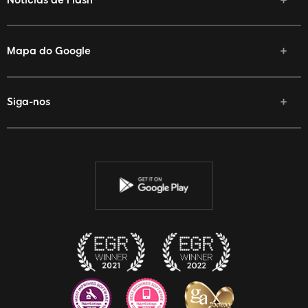
Mapa do Google
Siga-nos
Facebook
Twitter
Youtube
Instagram
Discord
Twitch
Reddit