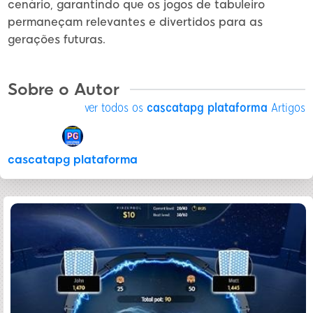
cenário, garantindo que os jogos de tabuleiro
permaneçam relevantes e divertidos para as
gerações futuras.
Sobre o Autor
ver todos os
cascatapg plataforma
Artigos
cascatapg plataforma