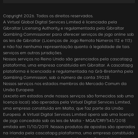
Copyright 2026. Todos os direitos reservados.
A Virtual Global Digital Services Limited é licenciada pela
Gibraltar Licensing Authority e regulamentada pelo Gibraltar
Gambling Commissioner para oferecer serviços de jogo online sob
as leis de Gibraltar (Licenças de Jogo Remoto Números 112 e 113)
e não faz nenhuma representação quanto à legalidade de tais
serviços em outras jurisdições.
Nossos serviços no Reino Unido são gerenciados pela cascatapg
plataforma, uma empresa constituída em Gibraltar. A cascatapg
plataforma é licenciada e regulamentada na Grã-Bretanha pela
Gambling Commission, sob o número de conta 39028.
Nossos serviços nos estados membros do Mercado Comum da
União Europeia
(exceto em estados onde nossos serviços são fornecidos sob uma
licença local) são operados pela Virtual Digital Services Limited,
uma empresa constituída em Malta, que faz parte da União
Europeia. A Virtual Digital Services Limited opera sob uma licença
de jogo concedida sob as leis de Malta - MGA/CRP/543/2018
emitida em 11/10/2019. Nossos produtos de apostas são operados
na Irlanda pela cascatapg plataforma, uma empresa constituída