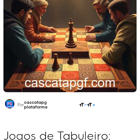
cascatapg
COMPARTILHAR
Por
plataforma
Jogos de Tabuleiro: