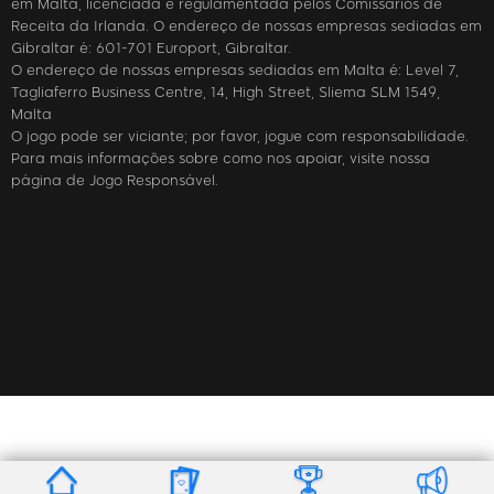
em Malta, licenciada e regulamentada pelos Comissários de
Receita da Irlanda. O endereço de nossas empresas sediadas em
Gibraltar é: 601-701 Europort, Gibraltar.
O endereço de nossas empresas sediadas em Malta é: Level 7,
Tagliaferro Business Centre, 14, High Street, Sliema SLM 1549,
Malta
O jogo pode ser viciante; por favor, jogue com responsabilidade.
Para mais informações sobre como nos apoiar, visite nossa
página de Jogo Responsável.