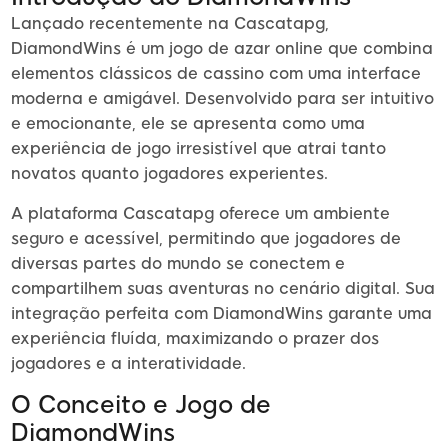
Lançado recentemente na Cascatapg,
DiamondWins é um jogo de azar online que combina
elementos clássicos de cassino com uma interface
moderna e amigável. Desenvolvido para ser intuitivo
e emocionante, ele se apresenta como uma
experiência de jogo irresistível que atrai tanto
novatos quanto jogadores experientes.
A plataforma Cascatapg oferece um ambiente
seguro e acessível, permitindo que jogadores de
diversas partes do mundo se conectem e
compartilhem suas aventuras no cenário digital. Sua
integração perfeita com DiamondWins garante uma
experiência fluída, maximizando o prazer dos
jogadores e a interatividade.
O Conceito e Jogo de
DiamondWins