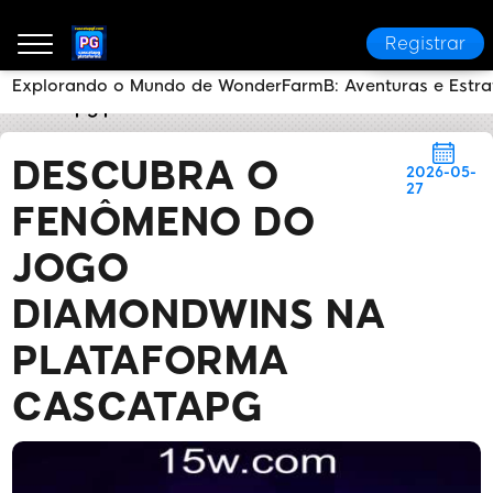
Registrar
Explorando o Mundo de WonderFarmB: Aventuras e Estra
cascatapg plataforma
Notícias de Flash
Descubr
DESCUBRA O
2026-05-
27
FENÔMENO DO
JOGO
DIAMONDWINS NA
PLATAFORMA
CASCATAPG