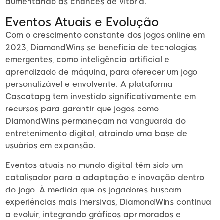
aumentando as chances de vitória.
Eventos Atuais e Evolução
Com o crescimento constante dos jogos online em
2023, DiamondWins se beneficia de tecnologias
emergentes, como inteligência artificial e
aprendizado de máquina, para oferecer um jogo
personalizável e envolvente. A plataforma
Cascatapg tem investido significativamente em
recursos para garantir que jogos como
DiamondWins permaneçam na vanguarda do
entretenimento digital, atraindo uma base de
usuários em expansão.
Eventos atuais no mundo digital têm sido um
catalisador para a adaptação e inovação dentro
do jogo. À medida que os jogadores buscam
experiências mais imersivas, DiamondWins continua
a evoluir, integrando gráficos aprimorados e