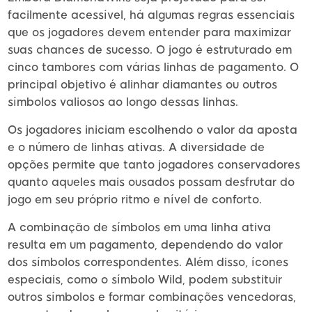
facilmente acessível, há algumas regras essenciais
que os jogadores devem entender para maximizar
suas chances de sucesso. O jogo é estruturado em
cinco tambores com várias linhas de pagamento. O
principal objetivo é alinhar diamantes ou outros
símbolos valiosos ao longo dessas linhas.
Os jogadores iniciam escolhendo o valor da aposta
e o número de linhas ativas. A diversidade de
opções permite que tanto jogadores conservadores
quanto aqueles mais ousados possam desfrutar do
jogo em seu próprio ritmo e nível de conforto.
A combinação de símbolos em uma linha ativa
resulta em um pagamento, dependendo do valor
dos símbolos correspondentes. Além disso, ícones
especiais, como o símbolo Wild, podem substituir
outros símbolos e formar combinações vencedoras,