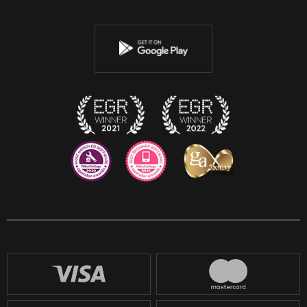
Twitter
YouTube
Instagram
Discord
Twitch
Reddit