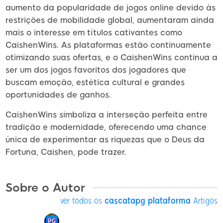
aumento da popularidade de jogos online devido às
restrições de mobilidade global, aumentaram ainda
mais o interesse em títulos cativantes como
CaishenWins. As plataformas estão continuamente
otimizando suas ofertas, e o CaishenWins continua a
ser um dos jogos favoritos dos jogadores que
buscam emoção, estética cultural e grandes
oportunidades de ganhos.
CaishenWins simboliza a interseção perfeita entre
tradição e modernidade, oferecendo uma chance
única de experimentar as riquezas que o Deus da
Fortuna, Caishen, pode trazer.
Sobre o Autor
ver todos os
cascatapg plataforma
Artigos