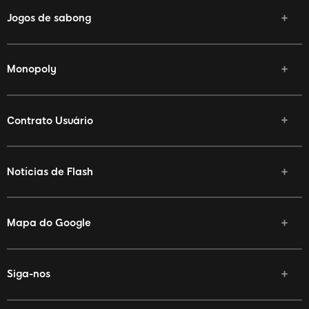
Jogos de sabong
Monopoly
Contrato Usuário
Notícias de Flash
Mapa do Google
Siga-nos
Facebook