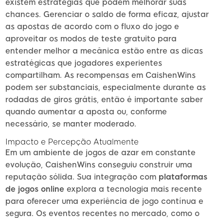
existem estratégias que podem melhorar suas
chances. Gerenciar o saldo de forma eficaz, ajustar
as apostas de acordo com o fluxo do jogo e
aproveitar os modos de teste gratuito para
entender melhor a mecânica estão entre as dicas
estratégicas que jogadores experientes
compartilham. As recompensas em CaishenWins
podem ser substanciais, especialmente durante as
rodadas de giros grátis, então é importante saber
quando aumentar a aposta ou, conforme
necessário, se manter moderado.
Impacto e Percepção Atualmente
Em um ambiente de jogos de azar em constante
evolução, CaishenWins conseguiu construir uma
reputação sólida. Sua integração com
plataformas
de jogos online
explora a tecnologia mais recente
para oferecer uma experiência de jogo contínua e
segura. Os eventos recentes no mercado, como o