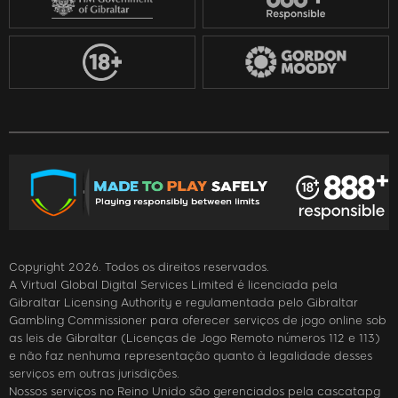
Copyright 2026. Todos os direitos reservados.
A Virtual Global Digital Services Limited é licenciada pela
Gibraltar Licensing Authority e regulamentada pelo Gibraltar
Gambling Commissioner para oferecer serviços de jogo online sob
as leis de Gibraltar (Licenças de Jogo Remoto números 112 e 113)
e não faz nenhuma representação quanto à legalidade desses
serviços em outras jurisdições.
Nossos serviços no Reino Unido são gerenciados pela cascatapg