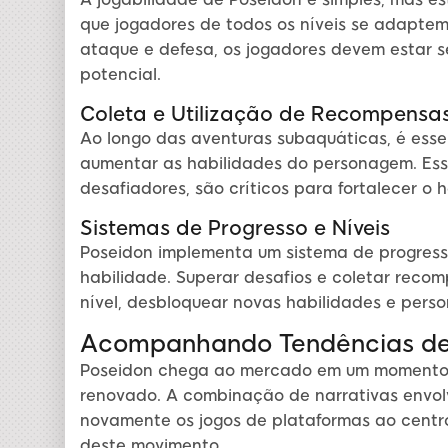
que jogadores de todos os níveis se adapte
ataque e defesa, os jogadores devem estar s
potencial.
Coleta e Utilização de Recompensa
Ao longo das aventuras subaquáticas, é essen
aumentar as habilidades do personagem. Esse
desafiadores, são críticos para fortalecer o h
Sistemas de Progresso e Níveis
Poseidon implementa um sistema de progress
habilidade. Superar desafios e coletar reco
nível, desbloquear novas habilidades e perso
Acompanhando Tendências d
Poseidon chega ao mercado em um momento 
renovado. A combinação de narrativas envolv
novamente os jogos de plataformas ao centr
deste movimento.