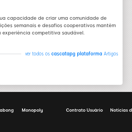
 sua capacidade de criar uma comunidade de
tições semanais e desafios cooperativos mantêm
experiência competitiva saudável.
ver todos os
cascatapg plataforma
Artigos
sabong
Monopoly
Contrato Usuário
Notícias d