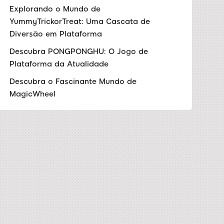
Explorando o Mundo de
YummyTrickorTreat: Uma Cascata de
Diversão em Plataforma
Descubra PONGPONGHU: O Jogo de
Plataforma da Atualidade
Descubra o Fascinante Mundo de
MagicWheel