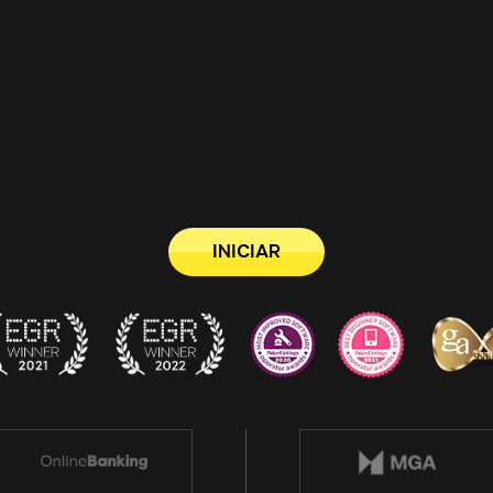
INICIAR