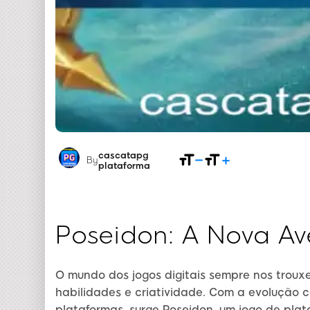
cascatapg
By
plataforma
Poseidon: A Nova Av
O mundo dos jogos digitais sempre nos trou
habilidades e criatividade. Com a evolução 
plataformas, surge Poseidon, um jogo de pla