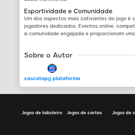
Esportividade e Comunidade
Um dos aspectos mais cativantes do jogo é
jogadores dedicados. Eventos online, compe
a comunidade engajada e proporcionam uma 
Sobre o Autor
cascatapg plataforma
Jogos de tabuleiro
Jogos de cartas
Jogos de 