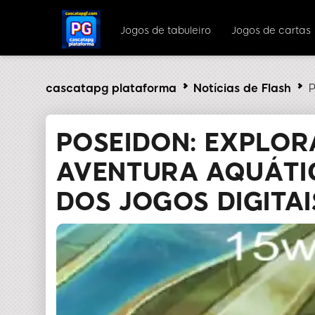
Jogos de tabuleiro
Jogos de cartas
cascatapg plataforma
Notícias de Flash
P
POSEIDON: EXPLO
AVENTURA AQUÁTI
DOS JOGOS DIGITAI