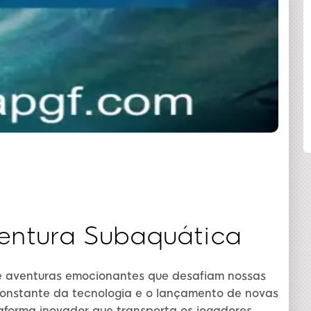
COMPARTILHAR
entura Subaquática
xe aventuras emocionantes que desafiam nossas
constante da tecnologia e o lançamento de novas
taforma inovador que transporta os jogadores