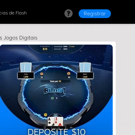
cias de Flash
Registrar
 Jogos Digitais