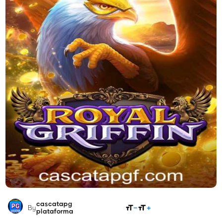
cascatapg
COMPARTILHAR
By
plataforma