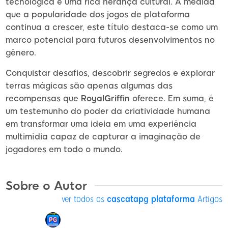
tecnológica e uma rica herança cultural. À medida
que a popularidade dos jogos de plataforma
continua a crescer, este título destaca-se como um
marco potencial para futuros desenvolvimentos no
gênero.
Conquistar desafios, descobrir segredos e explorar
terras mágicas são apenas algumas das
recompensas que
RoyalGriffin
oferece. Em suma, é
um testemunho do poder da criatividade humana
em transformar uma ideia em uma experiência
multimídia capaz de capturar a imaginação de
jogadores em todo o mundo.
Sobre o Autor
ver todos os
cascatapg plataforma
Artigos