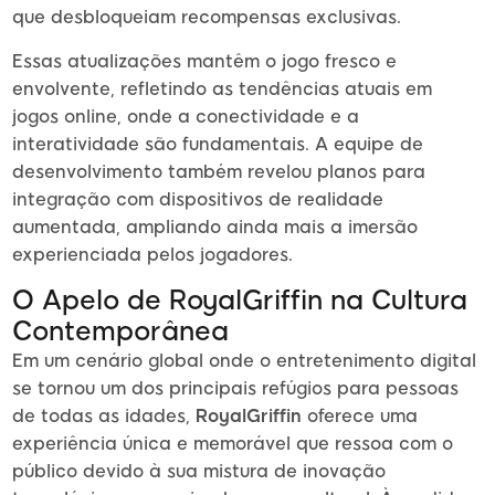
que desbloqueiam recompensas exclusivas.
Essas atualizações mantêm o jogo fresco e
envolvente, refletindo as tendências atuais em
jogos online, onde a conectividade e a
interatividade são fundamentais. A equipe de
desenvolvimento também revelou planos para
integração com dispositivos de realidade
aumentada, ampliando ainda mais a imersão
experienciada pelos jogadores.
O Apelo de RoyalGriffin na Cultura
Contemporânea
Em um cenário global onde o entretenimento digital
se tornou um dos principais refúgios para pessoas
de todas as idades,
RoyalGriffin
oferece uma
experiência única e memorável que ressoa com o
público devido à sua mistura de inovação