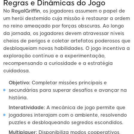
Regras e Dinâmicas do Jogo
No
RoyalGriffin
, os jogadores assumem o papel de
um herói destemido cuja missão é restaurar a ordem
no reino ameaçado por forças obscuras. Ao longo
da jornada, os jogadores devem atravessar níveis
cheios de perigos e coletar artefatos poderosos que
desbloqueiam novas habilidades. O jogo incentiva a
exploração contínua e a experimentação,
recompensando a curiosidade e a estratégia
cuidadosa.
Objetivo:
Completar missões principais e
secundárias para superar desafios e avançar na
história.
Interatividade:
A mecânica de jogo permite que
jogadores interajam com o ambiente, resolvendo
puzzles e desbloqueando segredos escondidos.
Multiplayer:
Disponibiliza modos cooperativos,