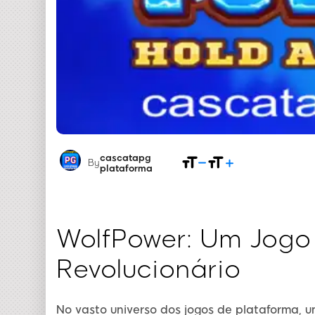
cascatapg
By
plataforma
WolfPower: Um Jogo
Revolucionário
No vasto universo dos jogos de plataforma, 