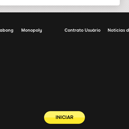
sabong
Monopoly
Contrato Usuário
Notícias d
INICIAR