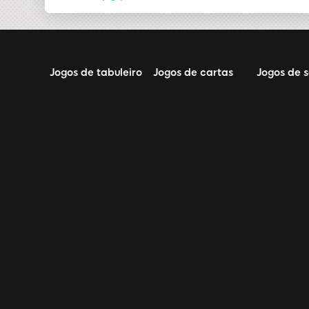
Jogos de tabuleiro
Jogos de cartas
Jogos de 