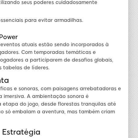
tilizando seus poderes cuidadosamente
ssenciais para evitar armadilhas.
fPower
 eventos atuais estão sendo incorporados à
ogadores. Com temporadas temáticas e
ogadores a participarem de desafios globais,
 tabelas de líderes.
nta
áficas e sonoras, com paisagens arrebatadoras e
ia imersiva. A ambientação sonora é
etapa do jogo, desde florestas tranquilas até
não só embalam a aventura, mas também criam
Estratégia