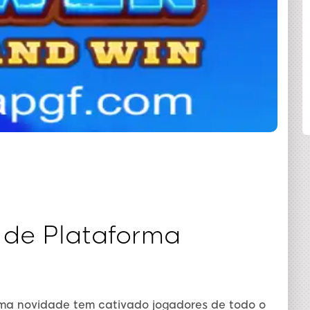
COMPARTILHAR
 de Plataforma
uma novidade tem cativado jogadores de todo o