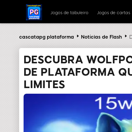
Jogos de tabuleiro
Jogos de cartas
cascatapg plataforma
Notícias de Flash
D
DESCUBRA WOLFPO
DE PLATAFORMA QU
LIMITES