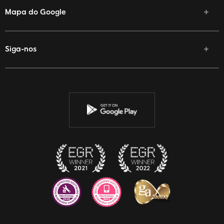
Mapa do Google
Siga-nos
Facebook
Twitter
YouTube
Instagram
Discord
Twitch
Reddit