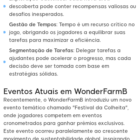
descoberta pode conter recompensas valiosas ou
desafios inesperados.
Gestão de Tempos
: Tempo é um recurso crítico no
jogo, obrigando os jogadores a equilibrar suas
tarefas para maximizar a eficiência.
Segmentação de Tarefas
: Delegar tarefas a
ajudantes pode acelerar o progresso, mas cada
decisão deve ser tomada com base em
estratégias sólidas.
Eventos Atuais em WonderFarmB
Recentemente, o WonderFarmB introduziu um novo
evento temático chamado "Festival da Colheita",
onde jogadores competem em eventos
cronometrados para ganhar prêmios exclusivos.
Este evento ocorreu paralelamente ao crescente
movimento de sustentabilidade global, inspirando