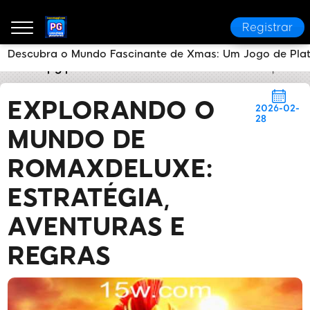
Registrar
Descubra o Mundo Fascinante de Xmas: Um Jogo de Pla
cascatapg plataforma
Notícias de Flash
Exploran
EXPLORANDO O
2026-02-
28
MUNDO DE
ROMAXDELUXE:
ESTRATÉGIA,
AVENTURAS E
REGRAS