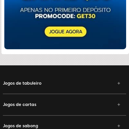
Jogos de tabuleiro
Jogos de cartas
Jogos de sabong