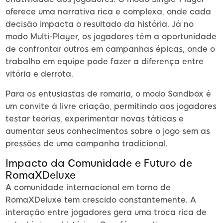
oferece uma narrativa rica e complexa, onde cada
decisão impacta o resultado da história. Já no
modo Multi-Player, os jogadores têm a oportunidade
de confrontar outros em campanhas épicas, onde o
trabalho em equipe pode fazer a diferença entre
vitória e derrota.
Para os entusiastas de romaria, o modo Sandbox é
um convite à livre criação, permitindo aos jogadores
testar teorias, experimentar novas táticas e
aumentar seus conhecimentos sobre o jogo sem as
pressões de uma campanha tradicional.
Impacto da Comunidade e Futuro de
RomaXDeluxe
A comunidade internacional em torno de
RomaXDeluxe tem crescido constantemente. A
interação entre jogadores gera uma troca rica de