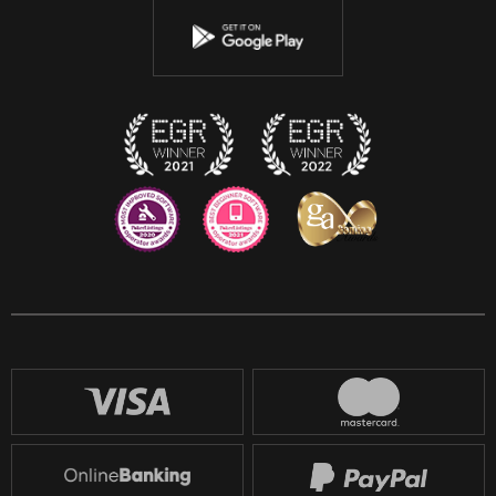
YouTube
Instagram
Discord
Twitch
Reddit