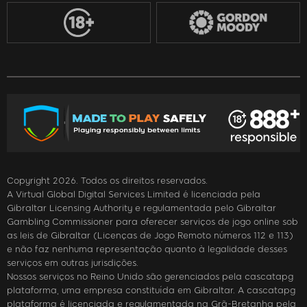
Copyright 2026. Todos os direitos reservados.
A Virtual Global Digital Services Limited é licenciada pela
Gibraltar Licensing Authority e regulamentada pelo Gibraltar
Gambling Commissioner para oferecer serviços de jogo online sob
as leis de Gibraltar (Licenças de Jogo Remoto números 112 e 113)
e não faz nenhuma representação quanto à legalidade desses
serviços em outras jurisdições.
Nossos serviços no Reino Unido são gerenciados pela cascatapg
plataforma, uma empresa constituída em Gibraltar. A cascatapg
plataforma é licenciada e regulamentada na Grã-Bretanha pela