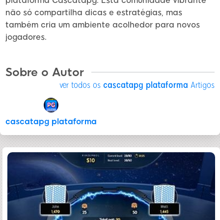
plataforma Cascatapg. Esta comunidade vibrante
não só compartilha dicas e estratégias, mas
também cria um ambiente acolhedor para novos
jogadores.
Sobre o Autor
ver todos os
cascatapg plataforma
Artigos
cascatapg plataforma