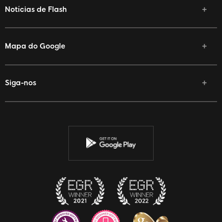
Notícias de Flash
Mapa do Google
Siga-nos
Facebook
Twitter
YouTube
Instagram
Discord
Twitch
Reddit