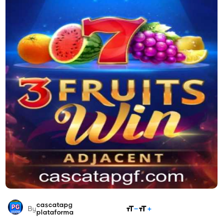
cascatapg
COMPARTILHAR
By
plataforma