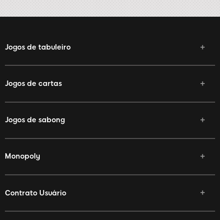
Jogos de tabuleiro
Jogos de cartas
Jogos de sabong
Monopoly
Contrato Usuário