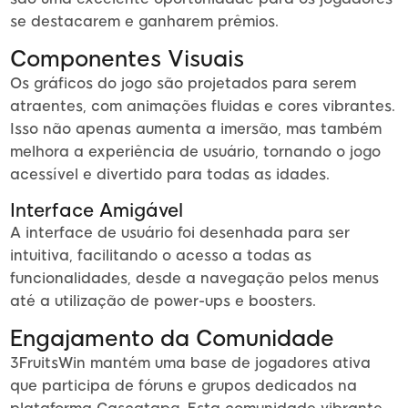
se destacarem e ganharem prêmios.
Componentes Visuais
Os gráficos do jogo são projetados para serem
atraentes, com animações fluidas e cores vibrantes.
Isso não apenas aumenta a imersão, mas também
melhora a experiência de usuário, tornando o jogo
acessível e divertido para todas as idades.
Interface Amigável
A interface de usuário foi desenhada para ser
intuitiva, facilitando o acesso a todas as
funcionalidades, desde a navegação pelos menus
até a utilização de power-ups e boosters.
Engajamento da Comunidade
3FruitsWin mantém uma base de jogadores ativa
que participa de fóruns e grupos dedicados na