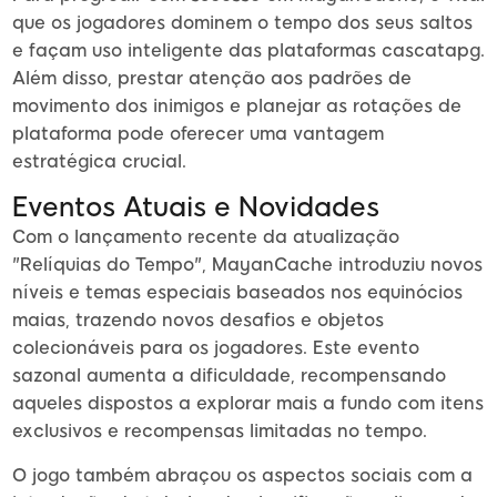
que os jogadores dominem o tempo dos seus saltos
e façam uso inteligente das plataformas cascatapg.
Além disso, prestar atenção aos padrões de
movimento dos inimigos e planejar as rotações de
plataforma pode oferecer uma vantagem
estratégica crucial.
Eventos Atuais e Novidades
Com o lançamento recente da atualização
"Relíquias do Tempo", MayanCache introduziu novos
níveis e temas especiais baseados nos equinócios
maias, trazendo novos desafios e objetos
colecionáveis para os jogadores. Este evento
sazonal aumenta a dificuldade, recompensando
aqueles dispostos a explorar mais a fundo com itens
exclusivos e recompensas limitadas no tempo.
O jogo também abraçou os aspectos sociais com a