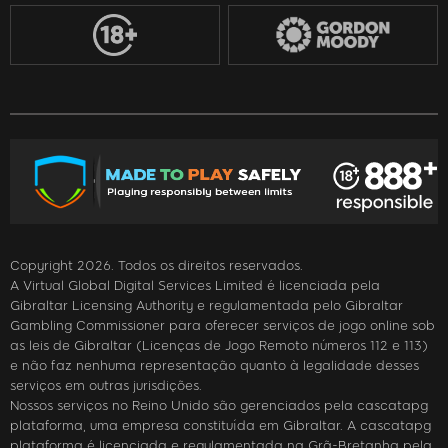
Copyright 2026. Todos os direitos reservados.
A Virtual Global Digital Services Limited é licenciada pela
Gibraltar Licensing Authority e regulamentada pelo Gibraltar
Gambling Commissioner para oferecer serviços de jogo online sob
as leis de Gibraltar (Licenças de Jogo Remoto números 112 e 113)
e não faz nenhuma representação quanto à legalidade desses
serviços em outras jurisdições.
Nossos serviços no Reino Unido são gerenciados pela cascatapg
plataforma, uma empresa constituída em Gibraltar. A cascatapg
plataforma é licenciada e regulamentada na Grã-Bretanha pela