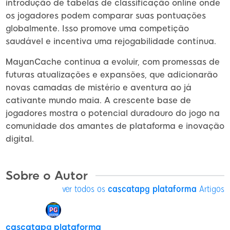
introdução de tabelas de classificação online onde
os jogadores podem comparar suas pontuações
globalmente. Isso promove uma competição
saudável e incentiva uma rejogabilidade contínua.
MayanCache continua a evoluir, com promessas de
futuras atualizações e expansões, que adicionarão
novas camadas de mistério e aventura ao já
cativante mundo maia. A crescente base de
jogadores mostra o potencial duradouro do jogo na
comunidade dos amantes de plataforma e inovação
digital.
Sobre o Autor
ver todos os
cascatapg plataforma
Artigos
cascatapg plataforma