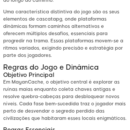
ao longo do caminho.
Uma característica distintiva do jogo são os seus
elementos de cascatapg, onde plataformas
dinâmicas formam caminhos alternativos e
oferecem múltiplos desafios, essenciais para
progredir na trama. Essas plataformas movem-se a
ritmos variados, exigindo precisão e estratégia por
parte dos jogadores.
Regras do Jogo e Dinâmica
Objetivo Principal
Em MayanCache, o objetivo central é explorar as
ruínas maias enquanto coleta chaves antigas e
resolve quebra-cabeças para desbloquear novos
níveis. Cada fase bem-sucedida traz o jogador mais
perto de desvendar o segredo perdido das
civilizações que habitaram esses locais enigmáticos.
Regras Essenciais