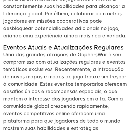
constantemente suas habilidades para alcançar a
liderança global. Por último, colaborar com outros
jogadores em missões cooperativas pode
desbloquear potencialidades adicionais no jogo,
criando uma experiência ainda mais rica e variada.
Eventos Atuais e Atualizações Regulares
Uma das grandes atrações de GophersWar é seu
compromisso com atualizações regulares e eventos
temáticos exclusivos. Recentemente, a introdução
de novos mapas e modos de jogo trouxe um frescor
à comunidade. Estes eventos temporários oferecem
desafios únicos e recompensas especiais, o que
mantém o interesse dos jogadores em alta. Com a
comunidade global crescendo rapidamente,
eventos competitivos online oferecem uma
plataforma para que jogadores de todo o mundo
mostrem suas habilidades e estratégias