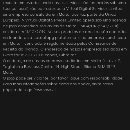
(exceto em estados onde nossos serviços são fornecidos sob uma
licença local) são operados pela Virtual Digital Services Limited,
uma empresa constituída em Malta, que faz parte da União
Europeia. A Virtual Digital Services Limited opera sob uma licença
de jogo concedida sob as leis de Malta - MGA/CRP/543/2018
emitida em 11/10/2019. Nossos produtos de apostas são operados
na Irlanda pela cascatapg plataforma, uma empresa constituída
em Malta, licenciada e regulamentada pelos Comissários de
Receita da Irlanda. O endereço de nossas empresas sediadas em
Gibraltar é: 601-701 Europort, Gibraltar.
O endereço de nossas empresas sediadas em Malta é: Level 7,
Tagliaferro Business Centre, 14, High Street, Sliema SLM 1549,
Malta
O jogo pode ser viciante; por favor, jogue com responsabilidade.
Para mais informações sobre como nos apoiar, visite nossa
página de Jogo Responsável.