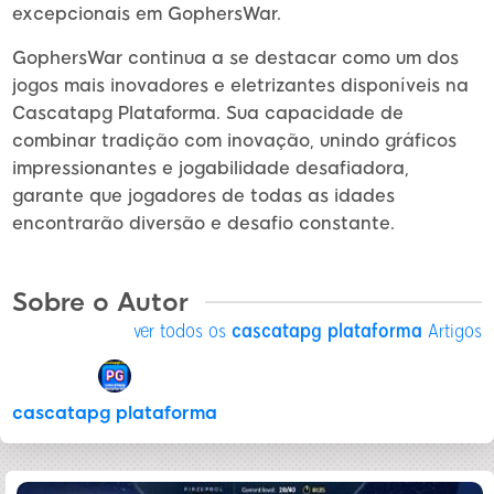
excepcionais em GophersWar.
GophersWar continua a se destacar como um dos
jogos mais inovadores e eletrizantes disponíveis na
Cascatapg Plataforma. Sua capacidade de
combinar tradição com inovação, unindo gráficos
impressionantes e jogabilidade desafiadora,
garante que jogadores de todas as idades
encontrarão diversão e desafio constante.
Sobre o Autor
ver todos os
cascatapg plataforma
Artigos
cascatapg plataforma