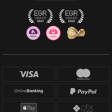
Twitch
Reddit