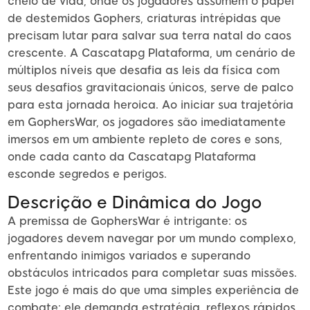
cheio de vida, onde os jogadores assumem o papel
de destemidos Gophers, criaturas intrépidas que
precisam lutar para salvar sua terra natal do caos
crescente. A Cascatapg Plataforma, um cenário de
múltiplos níveis que desafia as leis da física com
seus desafios gravitacionais únicos, serve de palco
para esta jornada heroica. Ao iniciar sua trajetória
em GophersWar, os jogadores são imediatamente
imersos em um ambiente repleto de cores e sons,
onde cada canto da Cascatapg Plataforma
esconde segredos e perigos.
Descrição e Dinâmica do Jogo
A premissa de GophersWar é intrigante: os
jogadores devem navegar por um mundo complexo,
enfrentando inimigos variados e superando
obstáculos intricados para completar suas missões.
Este jogo é mais do que uma simples experiência de
combate; ele demanda estratégia, reflexos rápidos