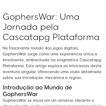
GophersWar: Uma
Jornada pela
Cascatapg Plataforma
No fascinante mundo dos jogos digitais,
GophersWar surge como uma experiência única e
envolvente, ambientada na enigmática Cascatapg
Plataforma. Este artigo explora as intricacias desta
aventura singular, oferecendo uma visão detalhada
sobre sua introdução, mecânica e regras.
Introdução ao Mundo de
GophersWar
GophersWar se inicia em um universo vibrante e