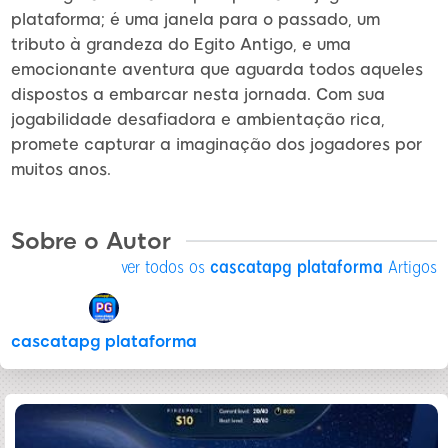
plataforma; é uma janela para o passado, um
tributo à grandeza do Egito Antigo, e uma
emocionante aventura que aguarda todos aqueles
dispostos a embarcar nesta jornada. Com sua
jogabilidade desafiadora e ambientação rica,
promete capturar a imaginação dos jogadores por
muitos anos.
Sobre o Autor
ver todos os
cascatapg plataforma
Artigos
cascatapg plataforma