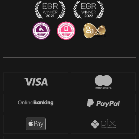
Reddit