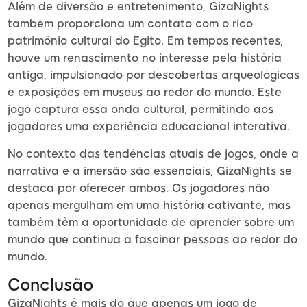
Além de diversão e entretenimento, GizaNights
também proporciona um contato com o rico
patrimônio cultural do Egito. Em tempos recentes,
houve um renascimento no interesse pela história
antiga, impulsionado por descobertas arqueológicas
e exposições em museus ao redor do mundo. Este
jogo captura essa onda cultural, permitindo aos
jogadores uma experiência educacional interativa.
No contexto das tendências atuais de jogos, onde a
narrativa e a imersão são essenciais, GizaNights se
destaca por oferecer ambos. Os jogadores não
apenas mergulham em uma história cativante, mas
também têm a oportunidade de aprender sobre um
mundo que continua a fascinar pessoas ao redor do
mundo.
Conclusão
GizaNights é mais do que apenas um jogo de