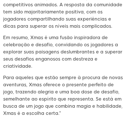
competitivos animados. A resposta da comunidade
tem sido majoritariamente positiva, com os
jogadores compartilhando suas experiências e
dicas para superar os níveis mais complicados.
Em resumo, Xmas é uma fusão inspiradora de
celebração e desafio, convidando os jogadores a
explorar suas paisagens deslumbrantes e a superar
seus desafios enganosos com destreza e
criatividade.
Para aqueles que estão sempre à procura de novas
aventuras, Xmas oferece o presente perfeito de
jogo, trazendo alegria e uma boa dose de desafio,
semelhante ao espírito que representa. Se está em
busca de um jogo que combina magia e habilidade,
Xmas é a escolha certa.”