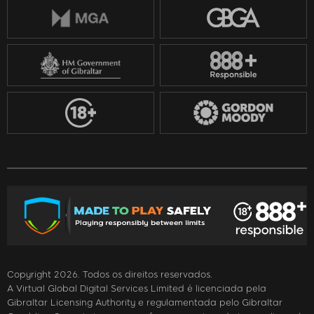
Copyright 2026. Todos os direitos reservados.
A Virtual Global Digital Services Limited é licenciada pela
Gibraltar Licensing Authority e regulamentada pelo Gibraltar