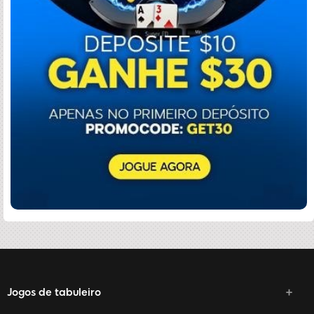
Jogos de tabuleiro